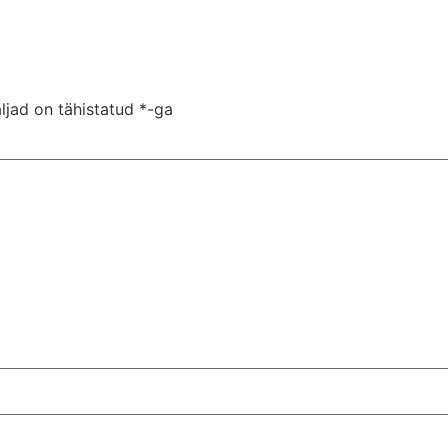
ljad on tähistatud
*
-ga