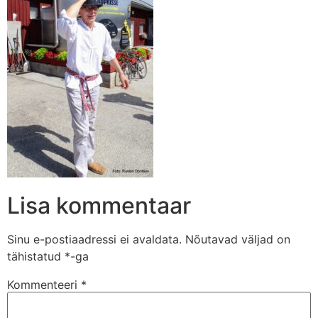
Lisa kommentaar
Sinu e-postiaadressi ei avaldata.
Nõutavad väljad on
tähistatud
*
-ga
Kommenteeri
*