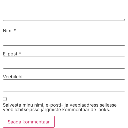
Nimi
*
E-post
*
Veebileht
Salvesta minu nimi, e-posti- ja veebiaadress sellesse
veebilehitsejasse järgmiste kommentaaride jaoks.