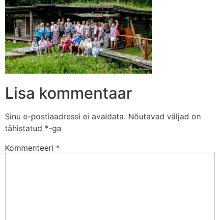
Lisa kommentaar
Sinu e-postiaadressi ei avaldata.
Nõutavad väljad on
tähistatud
*
-ga
Kommenteeri
*