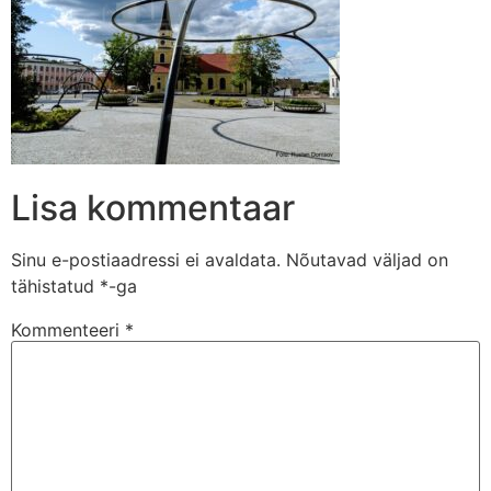
Lisa kommentaar
Sinu e-postiaadressi ei avaldata.
Nõutavad väljad on
tähistatud
*
-ga
Kommenteeri
*