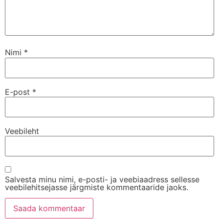
Nimi
*
E-post
*
Veebileht
Salvesta minu nimi, e-posti- ja veebiaadress sellesse
veebilehitsejasse järgmiste kommentaaride jaoks.