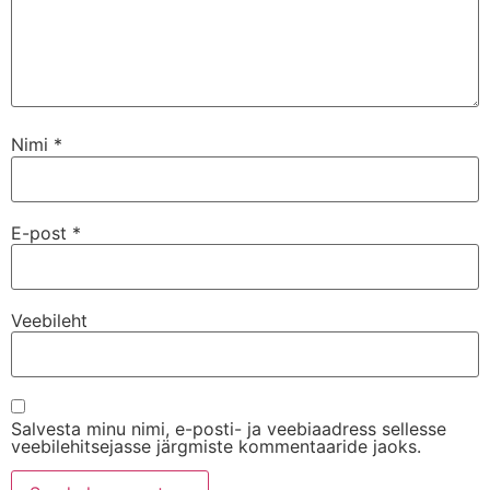
Nimi
*
E-post
*
Veebileht
Salvesta minu nimi, e-posti- ja veebiaadress sellesse
veebilehitsejasse järgmiste kommentaaride jaoks.