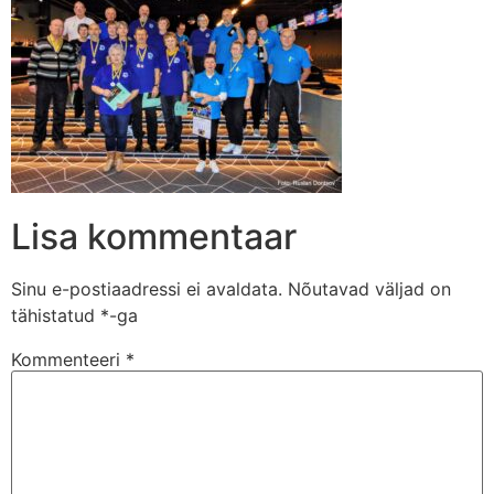
Lisa kommentaar
Sinu e-postiaadressi ei avaldata.
Nõutavad väljad on
tähistatud
*
-ga
Kommenteeri
*