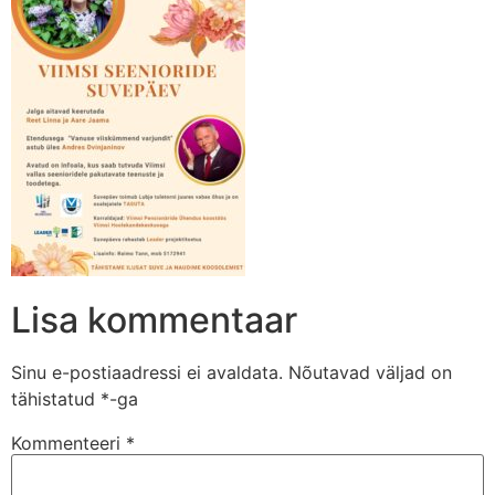
Lisa kommentaar
Sinu e-postiaadressi ei avaldata.
Nõutavad väljad on
tähistatud
*
-ga
Kommenteeri
*